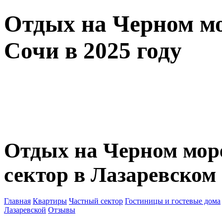
Отдых на Черном мо
Сочи в 2025 году
Отдых на Черном мор
сектор в Лазаревском
Главная
Квартиры
Частный сектор
Гостиницы и гостевые дома
Лазаревской
Отзывы