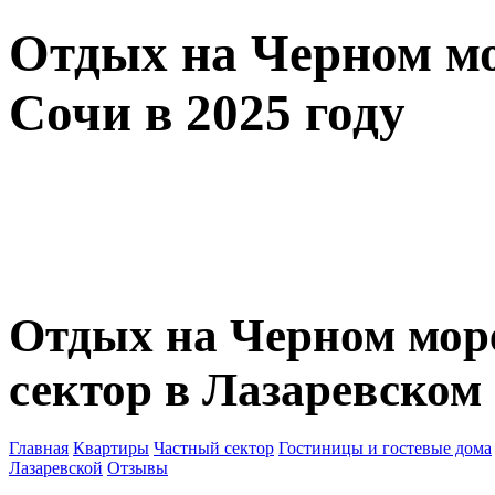
Отдых на Черном мо
Сочи в 2025 году
Отдых на Черном мор
сектор в Лазаревском
Главная
Квартиры
Частный сектор
Гостиницы и гостевые дома
Лазаревской
Отзывы