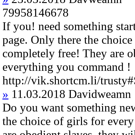
79958146678
If you! need something star
page. Only there the choice
completely free! They are ob
everything you command !
http://vik.shortcm.li/trusty
»
11.03.2018
Davidweamn
Do you want something new?
the choice of girls for ever
are obedient slaves, they wi