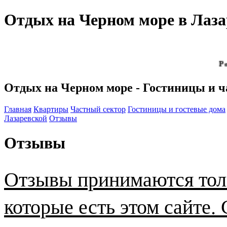
Отдых на Черном море в Лазар
Реклам
Отдых на Черном море - Гостиницы и ч
Главная
Квартиры
Частный сектор
Гостиницы и гостевые дома
Лазаревской
Отзывы
Отзывы
Отзывы принимаются толь
которые есть этом сайте.