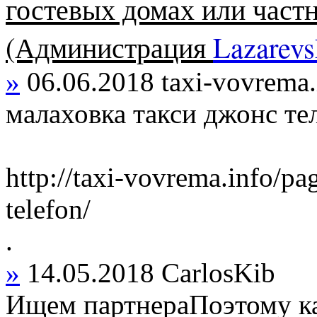
гостевых домах или частн
(Администрация
Lazarevs
»
06.06.2018
taxi-vovrema.
малаховка такси джонс те
http://taxi-vovrema.info/pa
telefon/
.
»
14.05.2018
CarlosKib
Ищем партнераПоэтому ка