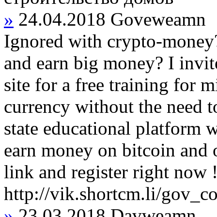
»
24.04.2018
Goveweamn
Ignored with crypto-money?
and earn big money? I invite
site for a free training for 
currency without the need 
state educational platform 
earn money on bitcoin and o
link and register right now 
http://vik.shortcm.li/gov_
»
23.03.2018
Davweamn