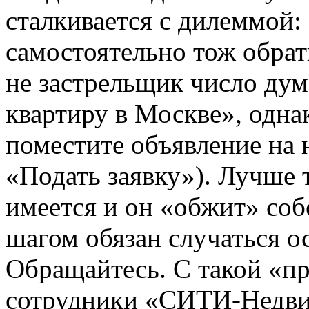
сталкивается с дилеммой:
самостоятельно тож обрат
не застрельщик число ду
квартиру в Москве», однак
поместите объявление на 
«Подать заявку»). Лучше 
имеется и он «обжит» со
шагом обязан случаться о
Обращайтесь. С такой «
сотрудники «СИТИ-Недви