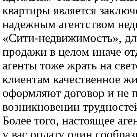
квартиры является заключ
надежным агентством нед
«Сити-недвижимость», дл
продажи в целом иначе от
агенты тоже жрать на све
клиентам качественное жи
оформляют договор и не 
возникновении трудностей
Более того, настоящее аг
у вас оплату один сообраз