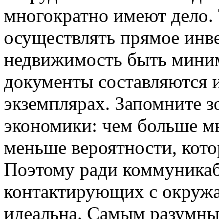
многократно имеют дело. 
осуществлять прямое инв
недвижимость быть миним
документы составляются 
экземплярах. Запомните 
экономики: чем больше мы
меньше вероятности, кото
Поэтому ради коммуникаб
контактирующих с окруж
идеальна. Самым разумны