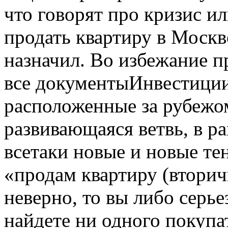
что говорят про кризис и
продать квартиру в Москве
назначил. Во избежание п
все документыИнвестиции
расположенные за рубежо
развивающаяся ветвь, в р
всетаки новые и новые те
«продам квартиру (вторич
неверно, то вы либо серь
найдете ни одного покупа