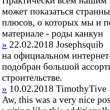
Практически всем нашим 
может показаться странны
плюсов, о которых мы и п
материале - роды канкун
»
22.02.2018
Josephsquib
на официальном интернет-п
подобран большой ассорт
строительстве.
»
10.02.2018
TimothyTive
Aw, this was a very nice pos