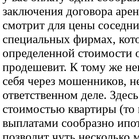
заключения договора арен
смотрит для цены соседних
специальных фирмах, кот
определенной стоимости 
продешевит. К тому же не
себя через мошенников, н
ответственном деле. Здес
стоимостью квартиры (то
выплатами сообразно ипот
позволит чуть несколько 