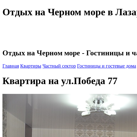
Отдых на Черном море в Лазар
Отдых на Черном море - Гостиницы и ч
Главная
Квартиры
Частный сектор
Гостиницы и гостевые дома
Квартира на ул.Победа 77