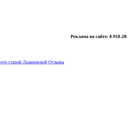
Реклама на сайте: 8-918-208-4
ото старой Лазаревской
Отзывы